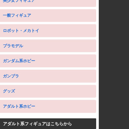
美少女フィギュア
一般フィギュア
ロボット・メカトイ
プラモデル
ガンダム系ホビー
ガンプラ
グッズ
アダルト系ホビー
アダルト系フィギュアはこちらから