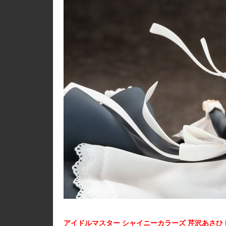
アイドルマスター シャイニーカラーズ 芹沢あさひ Hou