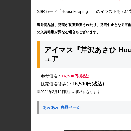
SSRカード「Housekeeping！」のイラストを元
海外商品は、発売が長期延期されたり、発売中止となる可
の入荷時期が異なる場合もございます。
アイマス『芹沢あさひ Hous
ュア
・参考価格：
16,500円(税込)
16,500円(税込)
・販売価格(あみ)：
※2024年2月11日現在の価格になります
あみあみ 商品ページ