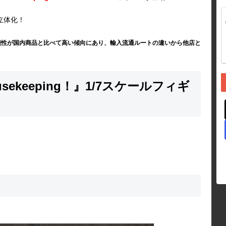
に立体化！
能性が国内商品と比べて高い傾向にあり、輸入流通ルートの違いから他店と
ekeeping！』1/7スケールフィギ