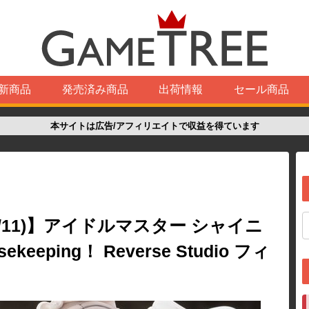
新商品
発売済み商品
出荷情報
セール商品
本サイトは広告/アフィリエイトで収益を得ています
/11)】アイドルマスター シャイニ
eping！ Reverse Studio フィ