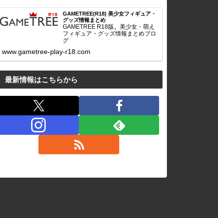
GAMETREE(R18) 美少女フィギュア・
グッズ情報まとめ
GAMETREE R18版。美少女・萌え
フィギュア・グッズ情報まとめブロ
グ
www.gametree-play-r18.com
最新情報はこちらから