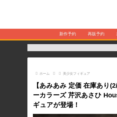
新作予約
再販予約
ホーム
美少女フィギュア
【あみあみ 定価 在庫あり(2
ーカラーズ 芹沢あさひ Houseke
ギュアが登場！