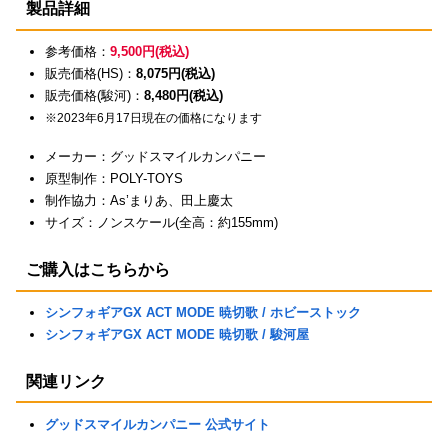
製品詳細
参考価格：
9,500円(税込)
販売価格(HS)：
8,075円(税込)
販売価格(駿河)：
8,480円(税込)
※2023年6月17日現在の価格になります
メーカー：グッドスマイルカンパニー
原型制作：POLY-TOYS
制作協力：As’まりあ、田上慶太
サイズ：ノンスケール(全高：約155mm)
ご購入はこちらから
シンフォギアGX ACT MODE 暁切歌 / ホビーストック
シンフォギアGX ACT MODE 暁切歌 / 駿河屋
関連リンク
グッドスマイルカンパニー 公式サイト