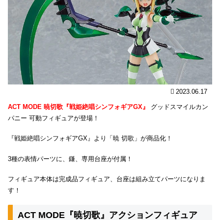
2023.06.17
ACT MODE 暁切歌『戦姫絶唱シンフォギアGX』
グッドスマイルカン
パニー 可動フィギュアが登場！
『戦姫絶唱シンフォギアGX』より「暁 切歌」が商品化！
3種の表情パーツに、鎌、専用台座が付属！
フィギュア本体は完成品フィギュア、台座は組み立てパーツになりま
す！
ACT MODE『暁切歌』アクションフィギュア