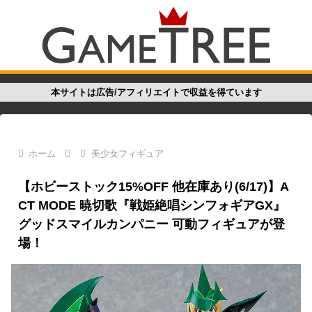
本サイトは広告/アフィリエイトで収益を得ています
ホーム
美少女フィギュア
【ホビーストック15%OFF 他在庫あり(6/17)】A
CT MODE 暁切歌『戦姫絶唱シンフォギアGX』
グッドスマイルカンパニー 可動フィギュアが登
場！