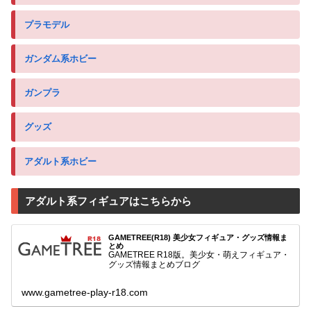
プラモデル
ガンダム系ホビー
ガンプラ
グッズ
アダルト系ホビー
アダルト系フィギュアはこちらから
GAMETREE(R18) 美少女フィギュア・グッズ情報ま
とめ
GAMETREE R18版。美少女・萌えフィギュア・
グッズ情報まとめブログ
www.gametree-play-r18.com