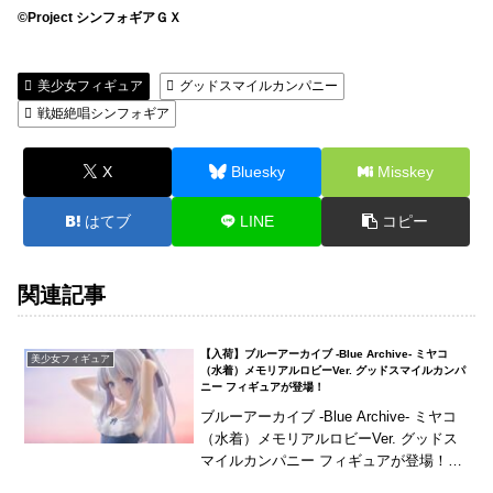
©Project シンフォギアＧＸ
美少女フィギュア
グッドスマイルカンパニー
戦姫絶唱シンフォギア
X
Bluesky
Misskey
はてブ
LINE
コピー
関連記事
【入荷】ブルーアーカイブ -Blue Archive- ミヤコ
美少女フィギュア
（水着）メモリアルロビーVer. グッドスマイルカンパ
ニー フィギュアが登場！
ブルーアーカイブ -Blue Archive- ミヤコ
（水着）メモリアルロビーVer. グッドス
マイルカンパニー フィギュアが登場！早
朝に一人で泳いでいたミヤコと出会うメ