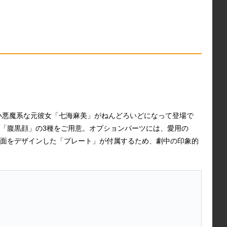
小悪魔系な元彼女「七海麻美」がねんどろいどになって登場で
「腹黒顔」の3種をご用意。オプションパーツには、愛用の
画面をデザインした「プレート」が付属するため、劇中の印象的