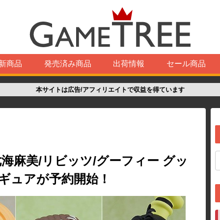
新商品
発売済み商品
出荷情報
セール商品
本サイトは広告/アフィリエイトで収益を得ています
海麻美/リビッツ/グーフィー グッ
ィギュアが予約開始！