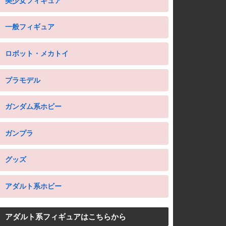
美少女フィギュア
一般フィギュア
ロボット・メカトイ
プラモデル
ガンダム系ホビー
ガンプラ
グッズ
アダルト系ホビー
アダルト系フィギュアはこちらから