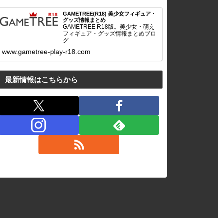
GAMETREE(R18) 美少女フィギュア・
グッズ情報まとめ
GAMETREE R18版。美少女・萌え
フィギュア・グッズ情報まとめブロ
グ
www.gametree-play-r18.com
最新情報はこちらから