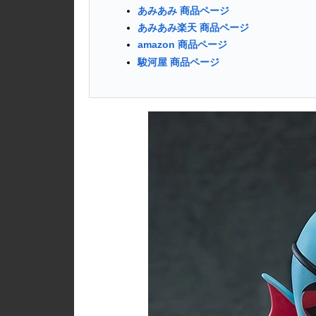
あみあみ 商品ページ
あみあみ楽天 商品ページ
amazon 商品ページ
駿河屋 商品ページ