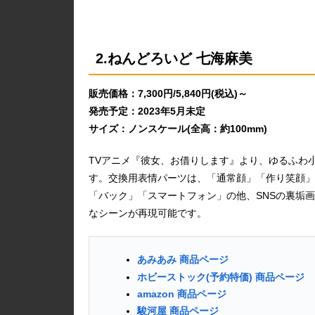
2.ねんどろいど 七海麻美
販売価格：7,300円/5,840円(税込)～
発売予定：2023年5月未定
サイズ：ノンスケール(全高：約100mm)
TVアニメ『彼女、お借りします』より、ゆるふわ
す。交換用表情パーツは、「通常顔」「作り笑顔」
「バック」「スマートフォン」の他、SNSの裏垢
なシーンが再現可能です。
あみあみ 商品ページ
ホビーストック(予約特価) 商品ページ
amazon 商品ページ
駿河屋 商品ページ