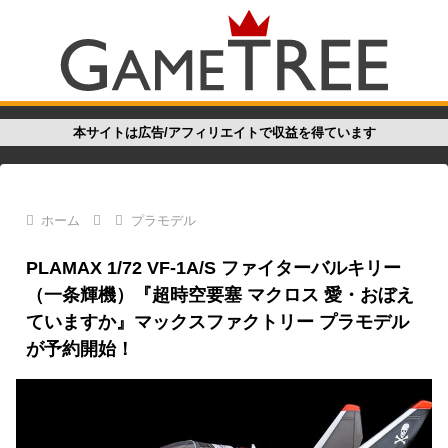
本サイトは広告/アフィリエイトで収益を得ています
ホーム
プラモデル
PLAMAX 1/72 VF-1A/S ファイターバルキリー
（一条輝機）『超時空要塞 マクロス 愛・おぼえ
ていますか』マックスファクトリー プラモデル
が予約開始！