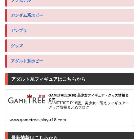
プラモデル
ガンダム系ホビー
ガンプラ
グッズ
アダルト系ホビー
アダルト系フィギュアはこちらから
GAMETREE(R18) 美少女フィギュア・グッズ情報ま
とめ
GAMETREE R18版。美少女・萌えフィギュア・
グッズ情報まとめブログ
www.gametree-play-r18.com
最新情報はこちらから