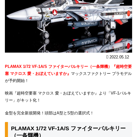
2022.05.12
PLAMAX 1/72 VF-1A/S ファイターバルキリー（一条輝機）『超時空要
塞 マクロス 愛・おぼえていますか』
マックスファクトリー プラモデル
が予約開始！
映画『超時空要塞 マクロス 愛・おぼえていますか』より「VF-1バルキ
リー」がキット化！
金型を完全新規開発！頭部はA型とS型の選択式！
PLAMAX 1/72 VF-1A/S ファイターバルキリー
（一条輝機）