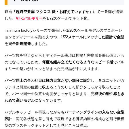
映画
『超時空要塞 マクロス 愛・おぼえていますか』
にて一条輝が搭乗
した、
VF-1バルキリー
を1/72スケールでキット化。
minimum factoryシリーズで発売した1/20スケールモデルのプロポーシ
ョンとディテールを踏まえつつ、
1/72スケールにマッチした設計で金型
を完全新規開発
しました。
パーツ数を抑えながらもディテール表現は抑揚と密度感を兼ね備えたも
のになっているため、
何度も組み立てたくなるようなスピード感
でバル
キリーの魅力がギュッと詰まった完成品が手に入ります。
パーツ同士の合わせ目は極力目立たない部分に設定
し、各ユニットがガ
ッチリと所定の位置に収まるようのりしろ部分をしっかり取ったこと
で、パーツ同士の位置や角度がしっかりと決まり、
完成後の剛性感もき
わめて高いモデル
になっています。
バブルキャノピーを再現しながらも
パーティングラインの入らない金型
設計
、開閉各状態を差し替えで表現できる脚収納庫の構成など飛行機模
型のプラスチックキットとしても見どころは満点。