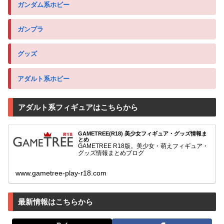
ガンダム系ホビー
ガンプラ
グッズ
アダルト系ホビー
アダルト系フィギュアはこちらから
GAMETREE(R18) 美少女フィギュア・グッズ情報ま
とめ
GAMETREE R18版。美少女・萌えフィギュア・
グッズ情報まとめブログ
www.gametree-play-r18.com
最新情報はこちらから