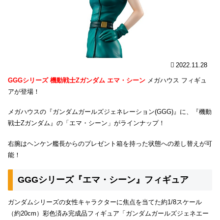
2022.11.28
GGGシリーズ 機動戦士Zガンダム エマ・シーン
メガハウス フィギュ
アが登場！
メガハウスの『ガンダムガールズジェネレーション(GGG)』に、『機動
戦士Zガンダム』の「エマ・シーン」がラインナップ！
右腕はヘンケン艦長からのプレゼント箱を持った状態への差し替えが可
能！
GGGシリーズ『エマ・シーン』フィギュア
ガンダムシリーズの女性キャラクターに焦点を当てた約1/8スケール
（約20cm）彩色済み完成品フィギュア「ガンダムガールズジェネエー