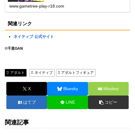
www.gametree-play-r18.com
関連リンク
ネイティブ 公式サイト
©千里GAN
アダルト
ネイティブ
アダルトフィギュア
X
Bluesky
Misskey
はてブ
LINE
コピー
関連記事