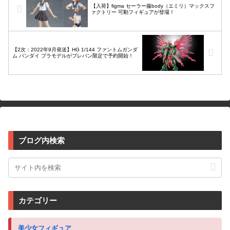
【入荷】figma セーラー服body（エミリ）マックスフ
ァクトリー 可動フィギュアが登場！
【2次：2022年9月発送】HG 1/144 ファントムガンダ
ム バンダイ プラモデルがプレバン限定で予約開始！
ブログ内検索
カテゴリー
美少女フィギュア