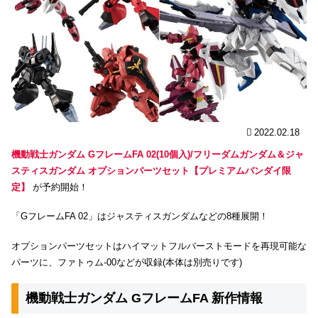
2022.02.18
機動戦士ガンダム GフレームFA 02(10個入)/フリーダムガンダム＆ジャ
スティスガンダム オプションパーツセット【プレミアムバンダイ限
定】
が予約開始！
「GフレームFA 02」はジャスティスガンダムなどの8種展開！
オプションパーツセットはハイマットフルバーストモードを再現可能な
パーツに、ファトゥム-00などが収録(本体は別売りです)
機動戦士ガンダム GフレームFA 新作情報