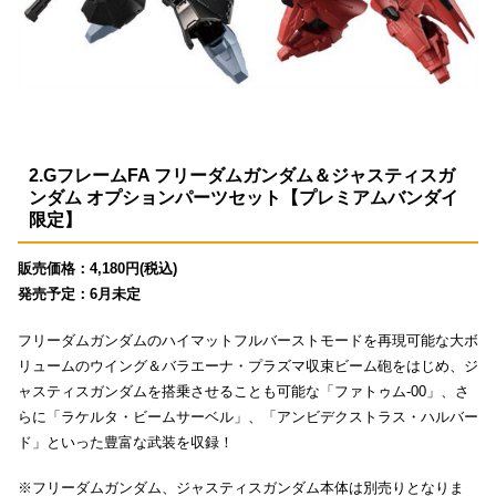
2.GフレームFA フリーダムガンダム＆ジャスティスガ
ンダム オプションパーツセット【プレミアムバンダイ
限定】
販売価格：4,180円(税込)
発売予定：6月未定
フリーダムガンダムのハイマットフルバーストモードを再現可能な大ボ
リュームのウイング＆バラエーナ・プラズマ収束ビーム砲をはじめ、ジ
ャスティスガンダムを搭乗させることも可能な「ファトゥム-00」、さ
らに「ラケルタ・ビームサーベル」、「アンビデクストラス・ハルバー
ド」といった豊富な武装を収録！
※フリーダムガンダム、ジャスティスガンダム本体は別売りとなりま