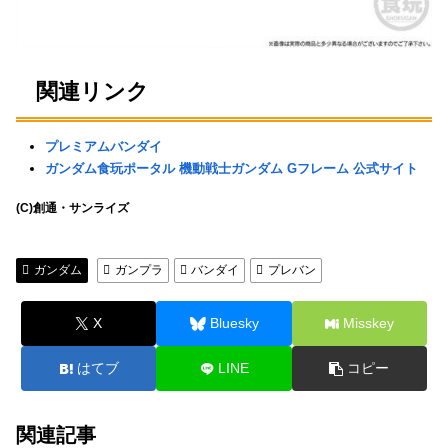
関連リンク
プレミアムバンダイ
ガンダム食玩ポータル 機動戦士ガンダム Gフレーム 公式サイト
(C)創通・サンライズ
ガンダム
ガンプラ
バンダイ
プレバン
X
Bluesky
Misskey
はてブ
LINE
コピー
関連記事