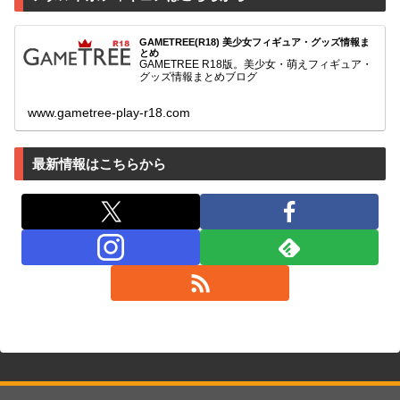
GAMETREE(R18) 美少女フィギュア・グッズ情報ま
とめ
GAMETREE R18版。美少女・萌えフィギュア・
グッズ情報まとめブログ
www.gametree-play-r18.com
最新情報はこちらから