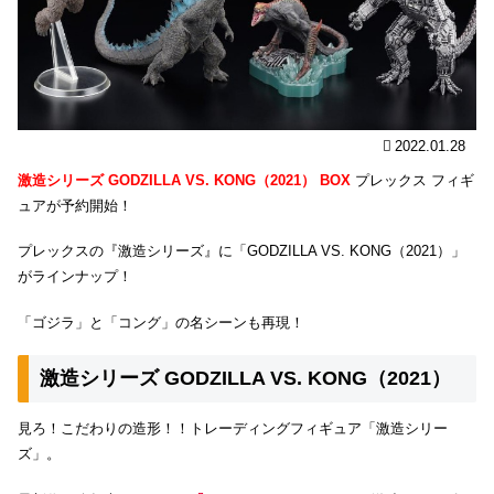
2022.01.28
激造シリーズ GODZILLA VS. KONG（2021） BOX
プレックス フィギ
ュアが予約開始！
プレックスの『激造シリーズ』に「GODZILLA VS. KONG（2021）」
がラインナップ！
「ゴジラ」と「コング」の名シーンも再現！
激造シリーズ GODZILLA VS. KONG（2021）
見ろ！こだわりの造形！！トレーディングフィギュア「激造シリー
ズ」。