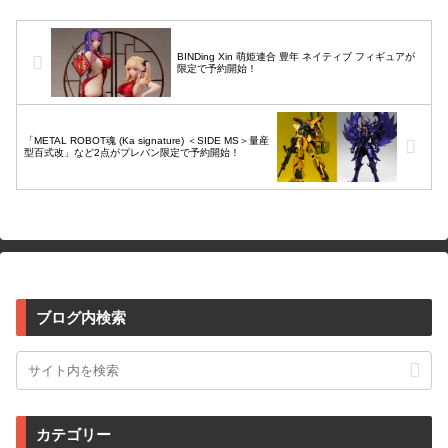
BINDing Xin 萌姫連合 豊年 ネイティブ フィギュアが
限定で予約開始！
「METAL ROBOT魂 (Ka signature) ＜SIDE MS＞量産
型百式改」など2点がプレバン限定で予約開始！
ブログ内検索
カテゴリー