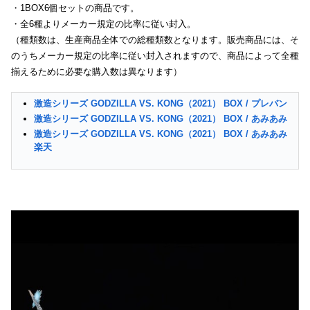
・1BOX6個セットの商品です。
・全6種よりメーカー規定の比率に従い封入。
（種類数は、生産商品全体での総種類数となります。販売商品には、そ
のうちメーカー規定の比率に従い封入されますので、商品によって全種
揃えるために必要な購入数は異なります）
激造シリーズ GODZILLA VS. KONG（2021） BOX / プレバン
激造シリーズ GODZILLA VS. KONG（2021） BOX / あみあみ
激造シリーズ GODZILLA VS. KONG（2021） BOX / あみあみ
楽天