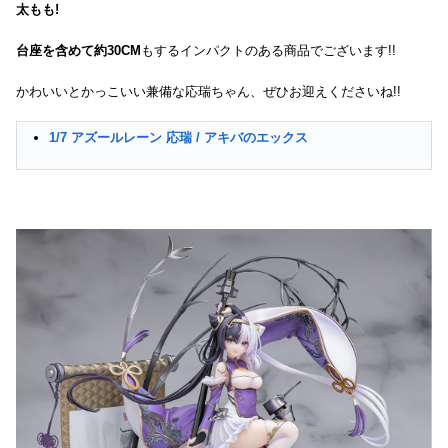
太もも!
台座を含めて約30CM
もするインパクトのある商品でございます!!
かわいいとかっこいい兼備な応瑞ちゃん、ぜひお迎えくださいね!!
1/7 アズールレーン 応瑞 / アキバのエックス