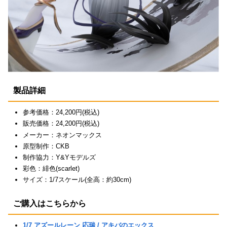
製品詳細
参考価格：24,200円(税込)
販売価格：24,200円(税込)
メーカー：ネオンマックス
原型制作：CKB
制作協力：Y&Yモデルズ
彩色：緋色(scarlet)
サイズ：1/7スケール(全高：約30cm)
ご購入はこちらから
1/7 アズールレーン 応瑞 / アキバのエックス