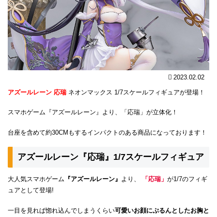
2023.02.02
アズールレーン 応瑞
ネオンマックス 1/7スケールフィギュアが登場！
スマホゲーム『アズールレーン』より、「応瑞」が立体化！
台座を含めて約30CMもするインパクトのある商品になっております！
アズールレーン『応瑞』1/7スケールフィギュア
大人気スマホゲーム
『アズールレーン』
より、
「応瑞」
が1/7のフィギ
ュアとして登場!
一目を見れば惚れ込んでしまうくらい
可愛いお顔にぷるんとしたお胸と