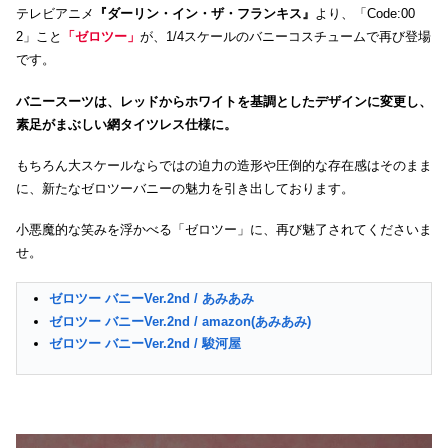
テレビアニメ
『ダーリン・イン・ザ・フランキス』
より、「Code:00
2」こと
「ゼロツー」
が、1/4スケールのバニーコスチュームで再び登場
です。
バニースーツは、レッドからホワイトを基調としたデザインに変更し、
素足がまぶしい網タイツレス仕様に。
もちろん大スケールならではの迫力の造形や圧倒的な存在感はそのまま
に、新たなゼロツーバニーの魅力を引き出しております。
小悪魔的な笑みを浮かべる「ゼロツー」に、再び魅了されてくださいま
せ。
ゼロツー バニーVer.2nd / あみあみ
ゼロツー バニーVer.2nd / amazon(あみあみ)
ゼロツー バニーVer.2nd / 駿河屋