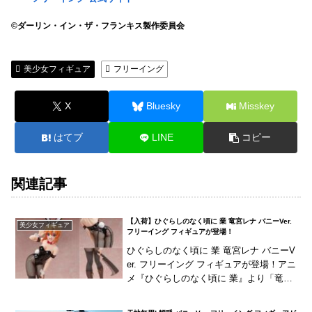
©ダーリン・イン・ザ・フランキス製作委員会
美少女フィギュア
フリーイング
X
Bluesky
Misskey
はてブ
LINE
コピー
関連記事
【入荷】ひぐらしのなく頃に 業 竜宮レナ バニーVer.
美少女フィギュア
フリーイング フィギュアが登場！
ひぐらしのなく頃に 業 竜宮レナ バニーV
er. フリーイング フィギュアが登場！アニ
メ『ひぐらしのなく頃に 業』より「竜宮
レナ」が黒バニースーツ姿で立体化！ト
レードマークとも呼べる「鉈」を手にオ