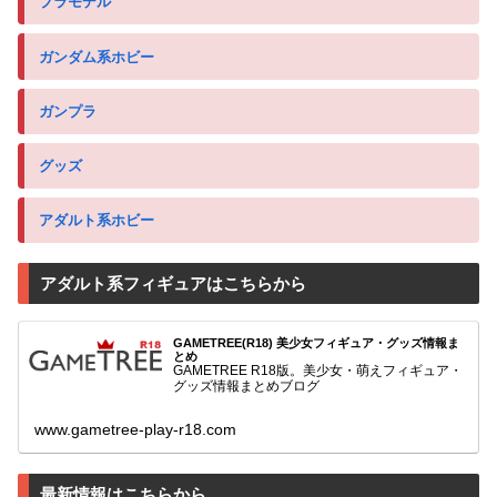
プラモデル
ガンダム系ホビー
ガンプラ
グッズ
アダルト系ホビー
アダルト系フィギュアはこちらから
GAMETREE(R18) 美少女フィギュア・グッズ情報ま
とめ
GAMETREE R18版。美少女・萌えフィギュア・
グッズ情報まとめブログ
www.gametree-play-r18.com
最新情報はこちらから