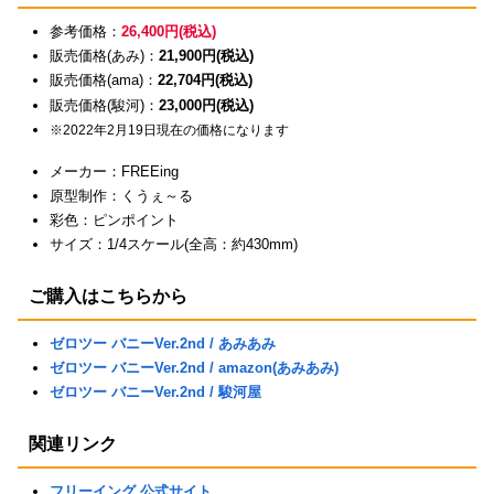
参考価格：
26,400円(税込)
販売価格(あみ)：
21,900円(税込)
販売価格(ama)：
22,704円(税込)
販売価格(駿河)：
23,000円(税込)
※2022年2月19日現在の価格になります
メーカー：FREEing
原型制作：くうぇ～る
彩色：ピンポイント
サイズ：1/4スケール(全高：約430mm)
ご購入はこちらから
ゼロツー バニーVer.2nd / あみあみ
ゼロツー バニーVer.2nd / amazon(あみあみ)
ゼロツー バニーVer.2nd / 駿河屋
関連リンク
フリーイング 公式サイト