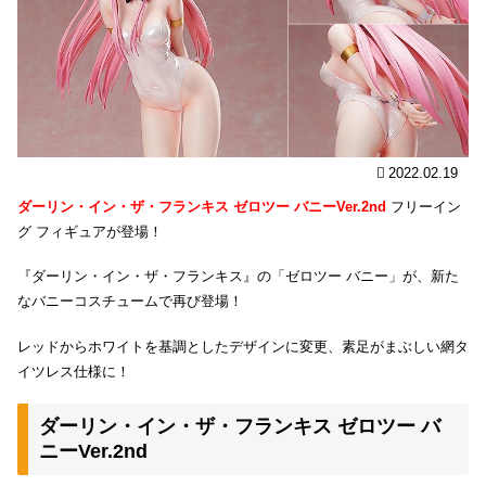
2022.02.19
ダーリン・イン・ザ・フランキス ゼロツー バニーVer.2nd
フリーイン
グ フィギュアが登場！
『ダーリン・イン・ザ・フランキス』の「ゼロツー バニー」が、新た
なバニーコスチュームで再び登場！
レッドからホワイトを基調としたデザインに変更、素足がまぶしい網タ
イツレス仕様に！
ダーリン・イン・ザ・フランキス ゼロツー バ
ニーVer.2nd