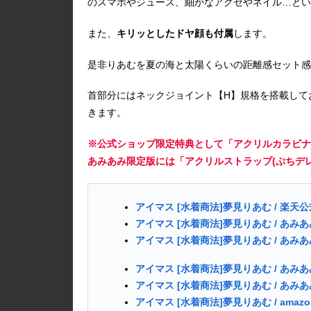
のスマホやジュース、細かなアクセやネイル…とい
また、
キリッとしたドヤ顔も付属
します。
是非りあむを夏の海と太陽くらいの距離感セット感
首部分にはネックジョイント【H】規格を搭載して
きます。
※公式ショップ限定特典として「アクリルカラビナ
あみあみ限定版には「アクリルストラップ(ぷちデレ
アイマス [水着商法]夢見りあむ / 楽天
アイマス [水着商法]夢見りあむ / あみあ
アイマス [水着商法]夢見りあむ / あみあ
アイマス [水着商法]夢見りあむ / あみあ
アイマス [水着商法]夢見りあむ / あみあ
アイマス [水着商法]夢見りあむ / amaz