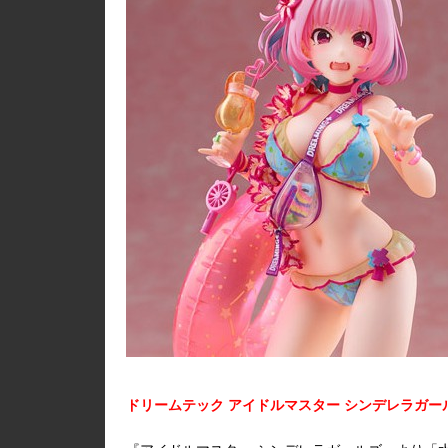
ドリームテック アイドルマスター シンデレラガール